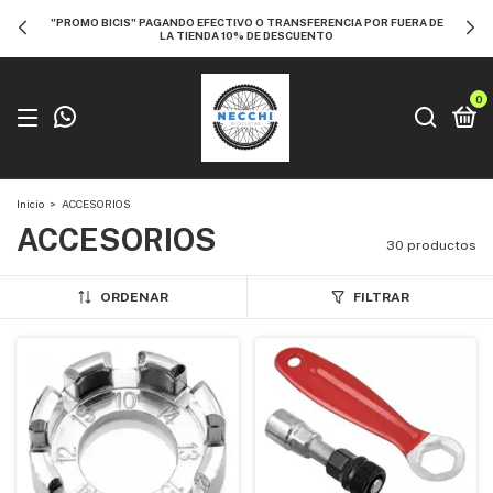
"PROMO BICIS" PAGANDO EFECTIVO O TRANSFERENCIA POR FUERA DE
LA TIENDA 10% DE DESCUENTO
0
Inicio
>
ACCESORIOS
ACCESORIOS
30 productos
ORDENAR
FILTRAR