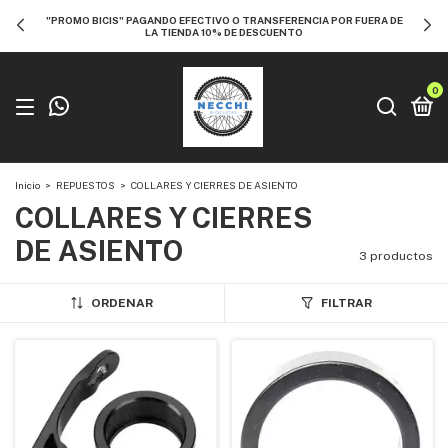
"PROMO BICIS" PAGANDO EFECTIVO O TRANSFERENCIA POR FUERA DE
LA TIENDA 10% DE DESCUENTO
0
Inicio
>
REPUESTOS
>
COLLARES Y CIERRES DE ASIENTO
COLLARES Y CIERRES
DE ASIENTO
3 productos
ORDENAR
FILTRAR