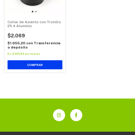
Collar de Asiento con Tronillo
25.4 Aluminio
$2.069
$1.655,20
con
Transferencia
o depósito
6
x
$344,83
sin interés