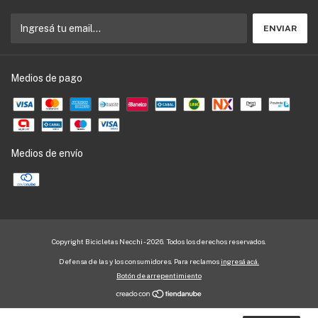
Medios de pago
Medios de envío
Copyright Bicicletas Necchi - 2026. Todos los derechos reservados.
Defensa de las y los consumidores. Para reclamos
ingresá acá.
Botón de arrepentimiento