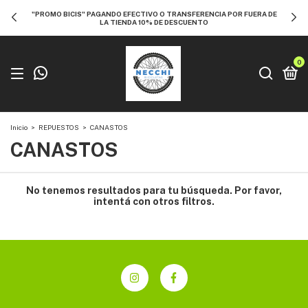
"PROMO BICIS" PAGANDO EFECTIVO O TRANSFERENCIA POR FUERA DE
LA TIENDA 10% DE DESCUENTO
0
Inicio
>
REPUESTOS
>
CANASTOS
CANASTOS
No tenemos resultados para tu búsqueda. Por favor,
intentá con otros filtros.