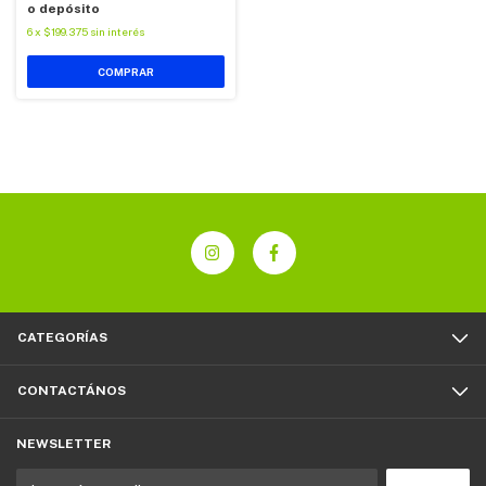
o depósito
6
x
$199.375
sin interés
COMPRAR
CATEGORÍAS
CONTACTÁNOS
NEWSLETTER