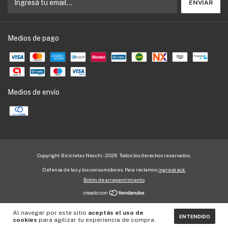
Medios de pago
Medios de envío
Copyright Bicicletas Necchi - 2026. Todos los derechos reservados.
Defensa de las y los consumidores. Para reclamos
ingresá acá.
Botón de arrepentimiento
Al navegar por este sitio
aceptás el uso de
ENTENDIDO
cookies
para agilizar tu experiencia de compra.