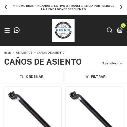
"PROMO BICIS" PAGANDO EFECTIVO O TRANSFERENCIA POR FUERA DE
LA TIENDA 10% DE DESCUENTO
0
Inicio
>
REPUESTOS
>
CAÑOS DE ASIENTO
CAÑOS DE ASIENTO
3 productos
ORDENAR
FILTRAR