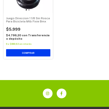
Juego Direccion 1 1/8 Sin Rosca
Para Bicicleta Mtb Fixie Bmx
$5.999
$4.799,20
con
Transferencia
o depósito
6
x
$999,83
sin interés