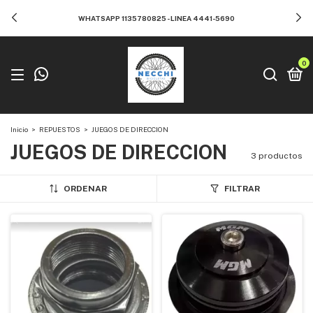
WHATSAPP 1135780825 - LINEA 4441-5690
0
Inicio
>
REPUESTOS
>
JUEGOS DE DIRECCION
JUEGOS DE DIRECCION
3 productos
ORDENAR
FILTRAR