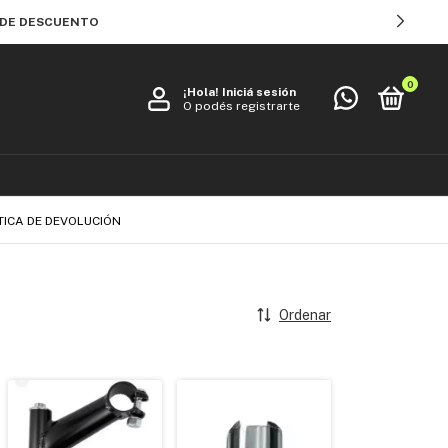
% DE DESCUENTO
0
¡Hola!
Iniciá sesión
O podés registrarte
TICA DE DEVOLUCIÓN
Ordenar