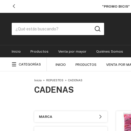
"PROMO BICIS"
Inicio
Productos
Venta por mayor
Quiénes Somos
CATEGORÍAS
INICIO
PRODUCTOS
VENTA POR M
Inicio
>
REPUESTOS
>
CADENAS
CADENAS
MARCA