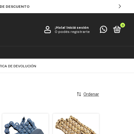
% DE DESCUENTO
0
¡Hola!
Iniciá sesión
O podés registrarte
TICA DE DEVOLUCIÓN
Ordenar