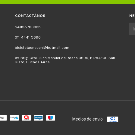
CONTACTÁNOS
NE
541135780825
011-4441-5690
bicicletasnecchi@hotmail.com
Av. Brig. Gral. Juan Manuel de Rosas 3606, B1754FUU San
Justo, Buenos Aires
Medios de envío