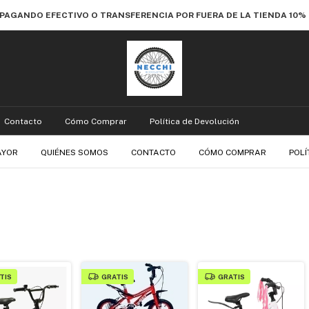
 PAGANDO EFECTIVO O TRANSFERENCIA POR FUERA DE LA TIENDA 10
Contacto
Cómo Comprar
Política de Devolución
AYOR
QUIÉNES SOMOS
CONTACTO
CÓMO COMPRAR
POLÍ
TIS
GRATIS
GRATIS