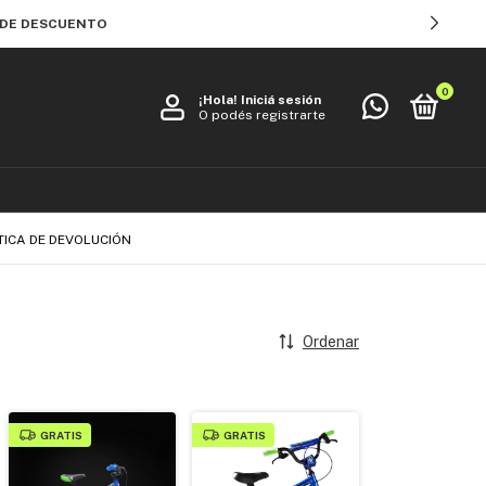
% DE DESCUENTO
0
¡Hola!
Iniciá sesión
O podés registrarte
TICA DE DEVOLUCIÓN
Ordenar
GRATIS
GRATIS