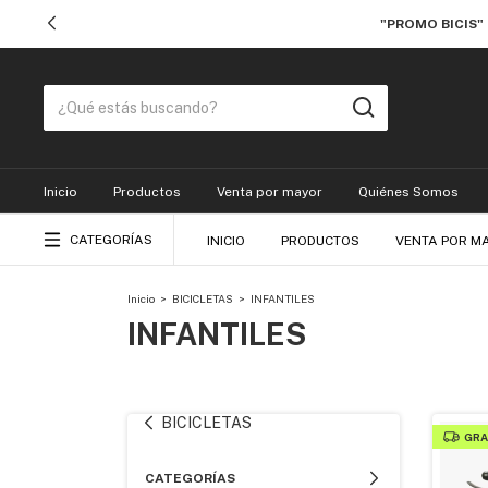
"PROMO BICIS"
Inicio
Productos
Venta por mayor
Quiénes Somos
CATEGORÍAS
INICIO
PRODUCTOS
VENTA POR M
Inicio
>
BICICLETAS
>
INFANTILES
INFANTILES
BICICLETAS
GRA
CATEGORÍAS