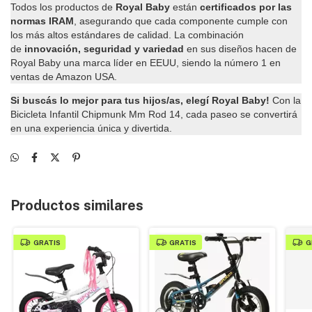
Todos los productos de
Royal Baby
están
certificados por las
normas IRAM
, asegurando que cada componente cumple con
los más altos estándares de calidad. La combinación
de
innovación, seguridad y variedad
en sus diseños hacen de
Royal Baby una marca líder en EEUU, siendo la número 1 en
ventas de Amazon USA.
Si buscás lo mejor para tus hijos/as, elegí Royal Baby!
Con la
Bicicleta Infantil Chipmunk Mm Rod 14, cada paseo se convertirá
en una experiencia única y divertida.
Productos similares
GRATIS
GRATIS
G