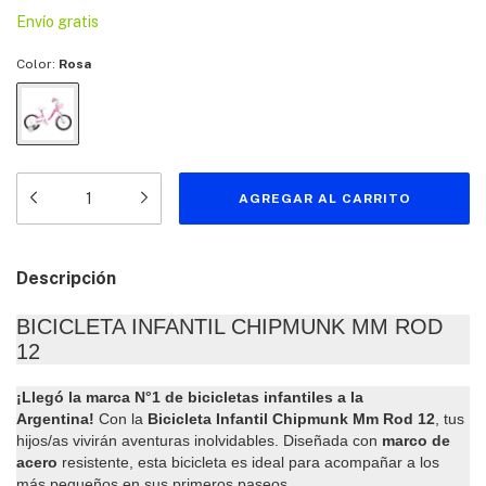
Envío gratis
Color:
Rosa
Descripción
BICICLETA INFANTIL CHIPMUNK MM ROD
12
¡Llegó la marca N°1 de bicicletas infantiles a la
Argentina!
Con la
Bicicleta Infantil Chipmunk Mm Rod 12
, tus
hijos/as vivirán aventuras inolvidables. Diseñada con
marco de
acero
resistente, esta bicicleta es ideal para acompañar a los
más pequeños en sus primeros paseos.