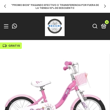
"PROMO BICIS" PAGANDO EFECTIVO O TRANSFERENCIA POR FUERA DE
LA TIENDA 10% DE DESCUENTO
0
GRATIS