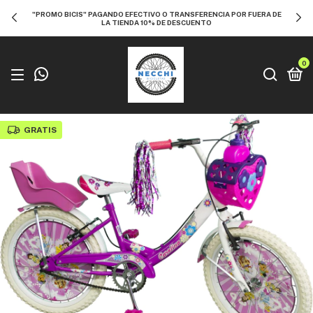
"PROMO BICIS" PAGANDO EFECTIVO O TRANSFERENCIA POR FUERA DE
LA TIENDA 10% DE DESCUENTO
0
GRATIS