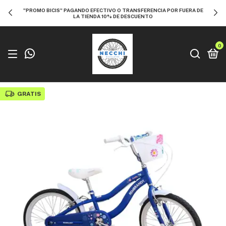
"PROMO BICIS" PAGANDO EFECTIVO O TRANSFERENCIA POR FUERA DE
LA TIENDA 10% DE DESCUENTO
0
GRATIS