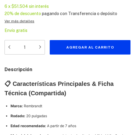
6
x
$51.504
sin interés
20% de descuento
pagando con Transferencia o depósito
Ver más detalles
Envío gratis
Descripción
📋 Características Principales & Ficha
Técnica (Compartida)
Marca:
Rembrandt
Rodado:
20 pulgadas
Edad recomendada:
A partir de 7 años