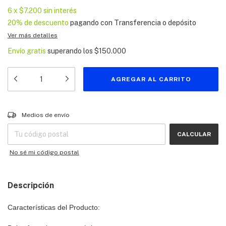
6
x
$7.200
sin interés
20% de descuento
pagando con Transferencia o depósito
Ver más detalles
Envío gratis
superando los
$150.000
Entregas para el CP:
CAMBIAR CP
Medios de envío
CALCULAR
No sé mi código postal
Descripción
Características del Producto: