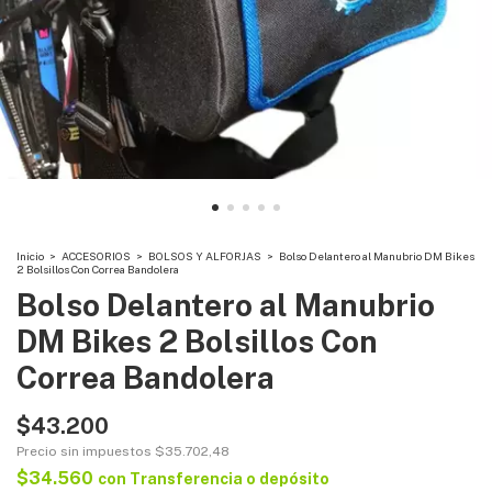
Inicio
>
ACCESORIOS
>
BOLSOS Y ALFORJAS
>
Bolso Delantero al Manubrio DM Bikes
2 Bolsillos Con Correa Bandolera
Bolso Delantero al Manubrio
DM Bikes 2 Bolsillos Con
Correa Bandolera
$43.200
Precio sin impuestos
$35.702,48
$34.560
con
Transferencia o depósito