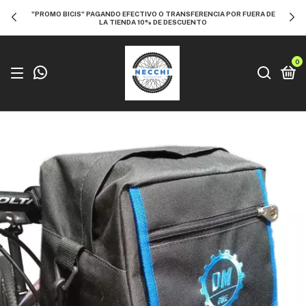
"PROMO BICIS" PAGANDO EFECTIVO O TRANSFERENCIA POR FUERA DE
LA TIENDA 10% DE DESCUENTO
0