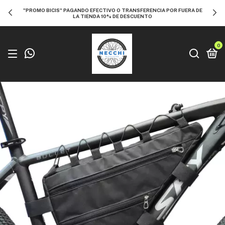
"PROMO BICIS" PAGANDO EFECTIVO O TRANSFERENCIA POR FUERA DE
LA TIENDA 10% DE DESCUENTO
0