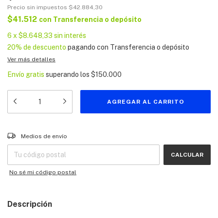
Precio sin impuestos
$42.884,30
$41.512
con
Transferencia o depósito
6
x
$8.648,33
sin interés
20% de descuento
pagando con Transferencia o depósito
Ver más detalles
Envío gratis
superando los
$150.000
Entregas para el CP:
CAMBIAR CP
Medios de envío
CALCULAR
No sé mi código postal
Descripción