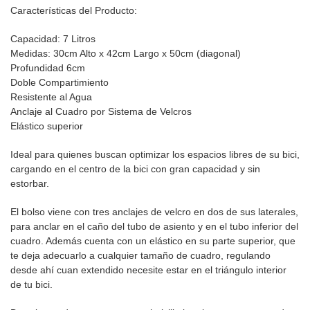
Características del Producto:
Capacidad: 7 Litros
Medidas: 30cm Alto x 42cm Largo x 50cm (diagonal)
Profundidad 6cm
Doble Compartimiento
Resistente al Agua
Anclaje al Cuadro por Sistema de Velcros
Elástico superior
Ideal para quienes buscan optimizar los espacios libres de su bici,
cargando en el centro de la bici con gran capacidad y sin
estorbar.
El bolso viene con tres anclajes de velcro en dos de sus laterales,
para anclar en el caño del tubo de asiento y en el tubo inferior del
cuadro. Además cuenta con un elástico en su parte superior, que
te deja adecuarlo a cualquier tamaño de cuadro, regulando
desde ahí cuan extendido necesite estar en el triángulo interior
de tu bici.