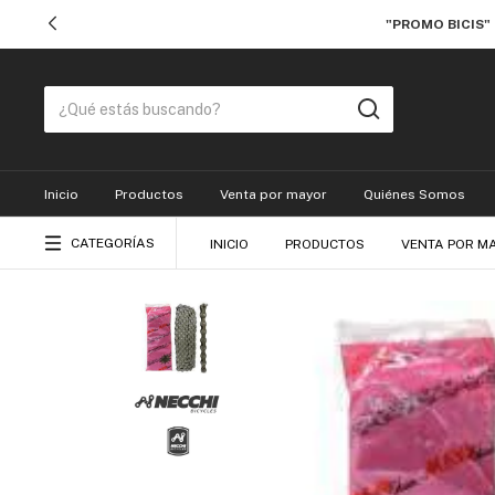
"PROMO BICIS"
Inicio
Productos
Venta por mayor
Quiénes Somos
CATEGORÍAS
INICIO
PRODUCTOS
VENTA POR M