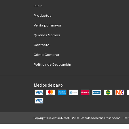
Inicio
Productos
Venta por mayor
Quiénes Somos
Contacto
Cómo Comprar
Política de Devolución
Medios de pago
Copyright Bicicletas Necchi - 2026. Todos los derechos reservados.
Defe