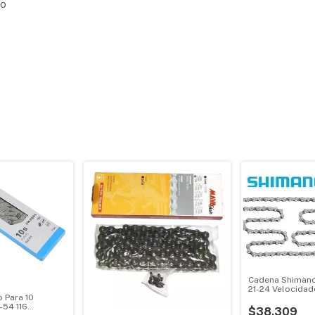
NO
Cadena Shimano
21-24 Velocidad
 Para 10
-54 116
$38.309