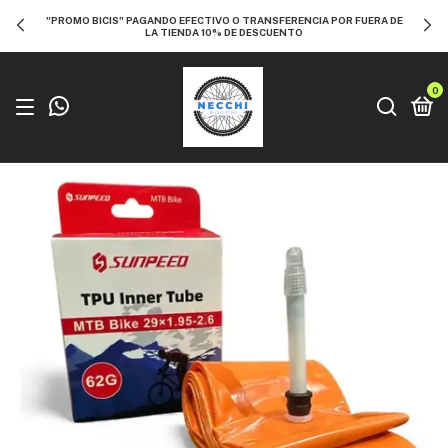
"PROMO BICIS" PAGANDO EFECTIVO O TRANSFERENCIA POR FUERA DE
LA TIENDA 10% DE DESCUENTO
0