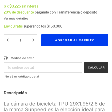
6
x
$3.225
sin interés
20% de descuento
pagando con Transferencia o depósito
Ver más detalles
Envío gratis
superando los
$150.000
Entregas para el CP:
CAMBIAR CP
Medios de envío
CALCULAR
No sé mi código postal
Descripción
La cámara de bicicleta TPU 29X1.95/2.6 de
la marca Sunpeed es la elección ideal para