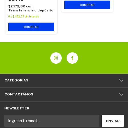
$2.172,80
con
Transferencia o depósito
6
x
$452,67
sin interés
CATEGORÍAS
CONTACTÁNOS
NEWSLETTER