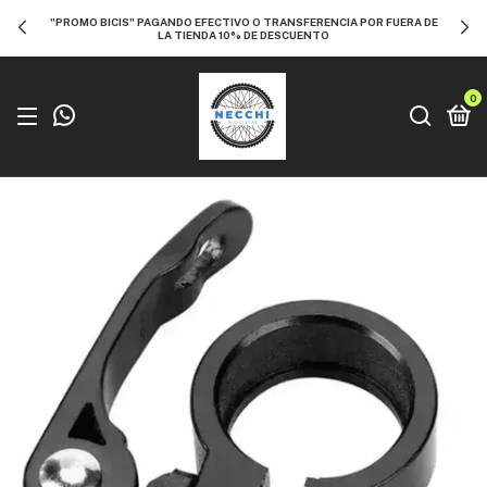
"PROMO BICIS" PAGANDO EFECTIVO O TRANSFERENCIA POR FUERA DE
LA TIENDA 10% DE DESCUENTO
0