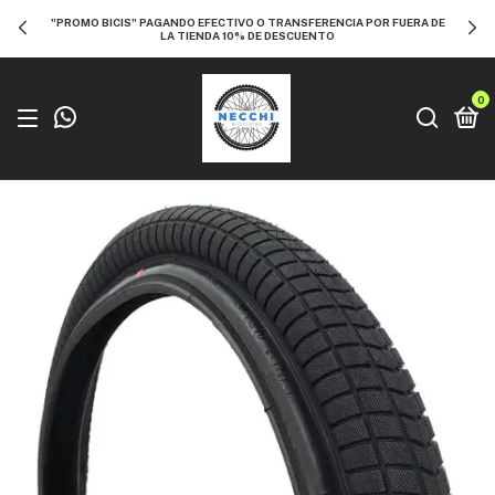
"PROMO BICIS" PAGANDO EFECTIVO O TRANSFERENCIA POR FUERA DE
LA TIENDA 10% DE DESCUENTO
0