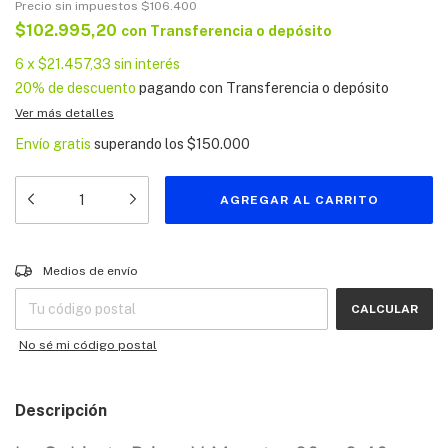
Precio sin impuestos
$106.400
$102.995,20
con
Transferencia o depósito
6
x
$21.457,33
sin interés
20% de descuento
pagando con Transferencia o depósito
Ver más detalles
Envío gratis
superando los
$150.000
Entregas para el CP:
CAMBIAR CP
Medios de envío
CALCULAR
No sé mi código postal
Descripción