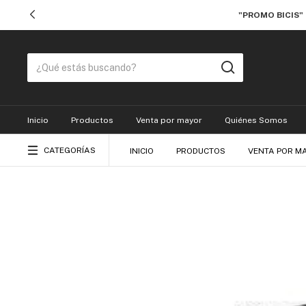
"PROMO BICIS"
Inicio
Productos
Venta por mayor
Quiénes Somos
CATEGORÍAS
INICIO
PRODUCTOS
VENTA POR M