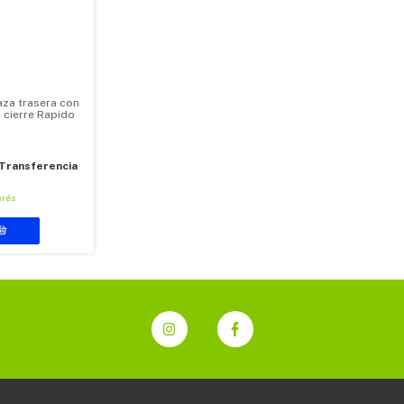
aza trasera con
 cierre Rapido
Transferencia
erés