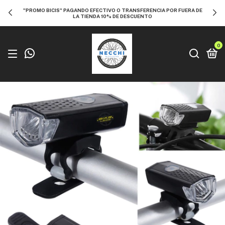
"PROMO BICIS" PAGANDO EFECTIVO O TRANSFERENCIA POR FUERA DE
LA TIENDA 10% DE DESCUENTO
0