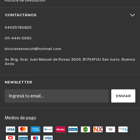
Política de Devolución
CONTACTÁNOS
541135780825
011-4441-5690
bicicletasnecchi@hotmail.com
Av. Brig. Gral. Juan Manuel de Rosas 3606, B1754FUU San Justo, Buenos
Aires
NEWSLETTER
Medios de pago