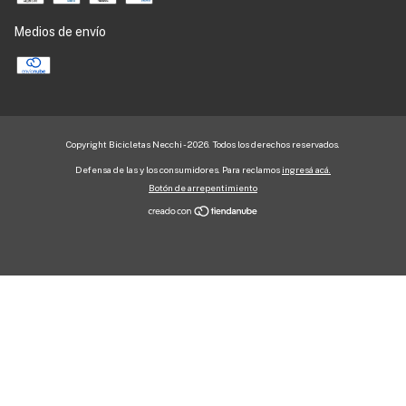
Medios de envío
Copyright Bicicletas Necchi - 2026. Todos los derechos reservados.
Defensa de las y los consumidores. Para reclamos
ingresá acá.
Botón de arrepentimiento