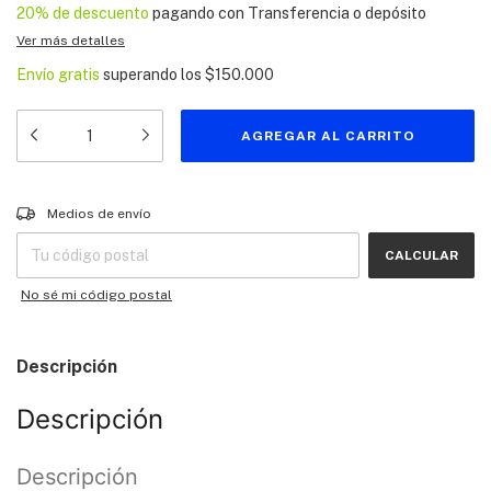
20% de descuento
pagando con Transferencia o depósito
Ver más detalles
Envío gratis
superando los
$150.000
Entregas para el CP:
CAMBIAR CP
Medios de envío
CALCULAR
No sé mi código postal
Descripción
Descripción
Descripción