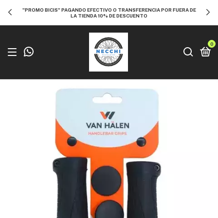
"PROMO BICIS" PAGANDO EFECTIVO O TRANSFERENCIA POR FUERA DE
LA TIENDA 10% DE DESCUENTO
0