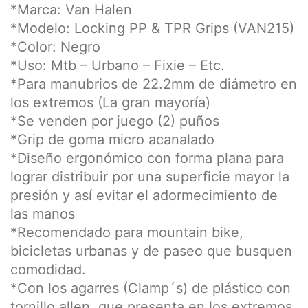
*Marca: Van Halen
*Modelo: Locking PP & TPR Grips (VAN215)
*Color: Negro
*Uso: Mtb – Urbano – Fixie – Etc.
*Para manubrios de 22.2mm de diámetro en
los extremos (La gran mayoría)
*Se venden por juego (2) puños
*Grip de goma micro acanalado
*Diseño ergonómico con forma plana para
lograr distribuir por una superficie mayor la
presión y así evitar el adormecimiento de
las manos
*Recomendado para mountain bike,
bicicletas urbanas y de paseo que busquen
comodidad.
*Con los agarres (Clamp´s) de plástico con
tornillo allen, que presenta en los extremos