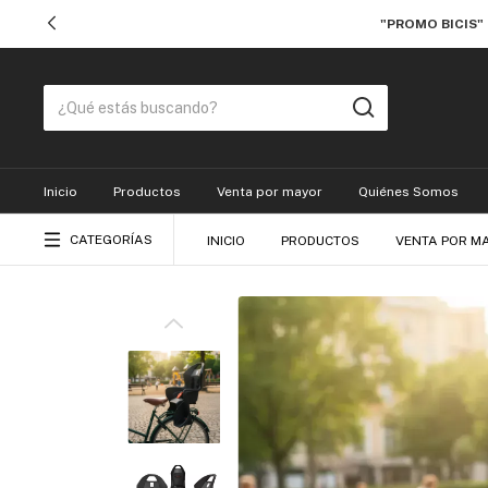
"PROMO BICIS"
Inicio
Productos
Venta por mayor
Quiénes Somos
CATEGORÍAS
INICIO
PRODUCTOS
VENTA POR M