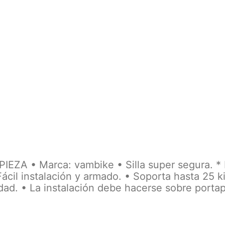
ZA • Marca: vambike • Silla super segura. *
ácil instalación y armado. • Soporta hasta 25 ki
ad. • La instalación debe hacerse sobre porta