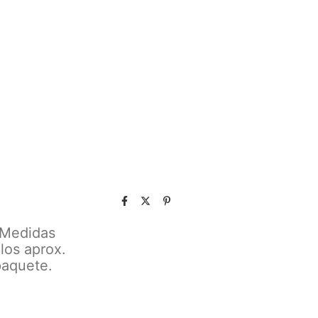
 Medidas
los aprox.
paquete.