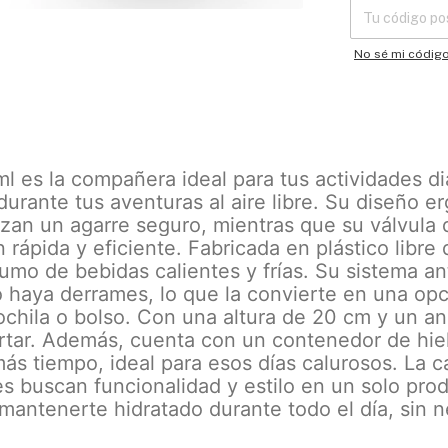
No sé mi códig
es la compañera ideal para tus actividades dia
 durante tus aventuras al aire libre. Su diseño 
izan un agarre seguro, mientras que su válvula d
 rápida y eficiente. Fabricada en plástico libre
sumo de bebidas calientes y frías. Su sistema an
 haya derrames, lo que la convierte en una op
mochila o bolso. Con una altura de 20 cm y un a
ortar. Además, cuenta con un contenedor de hie
ás tiempo, ideal para esos días calurosos. La 
s buscan funcionalidad y estilo en un solo pro
mantenerte hidratado durante todo el día, sin 