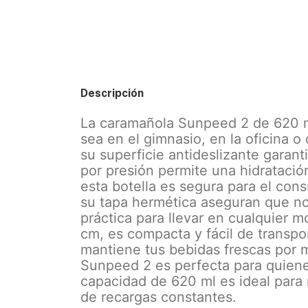
Descripción
La caramañola Sunpeed 2 de 620 ml 
sea en el gimnasio, en la oficina o
su superficie antideslizante garant
por presión permite una hidratación
esta botella es segura para el con
su tapa hermética aseguran que no
práctica para llevar en cualquier 
cm, es compacta y fácil de transp
mantiene tus bebidas frescas por m
Sunpeed 2 es perfecta para quiene
capacidad de 620 ml es ideal para 
de recargas constantes.