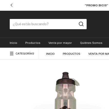
"PROMO BICIS"
Inicio
Productos
Venta por mayor
Quiénes Somos
CATEGORÍAS
INICIO
PRODUCTOS
VENTA POR M