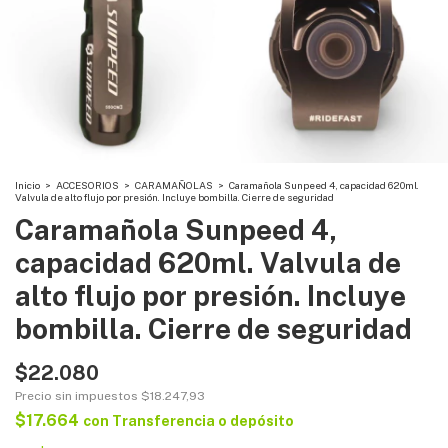
Inicio
>
ACCESORIOS
>
CARAMAÑOLAS
>
Caramañola Sunpeed 4, capacidad 620ml.
Valvula de alto flujo por presión. Incluye bombilla. Cierre de seguridad
Caramañola Sunpeed 4,
capacidad 620ml. Valvula de
alto flujo por presión. Incluye
bombilla. Cierre de seguridad
$22.080
Precio sin impuestos
$18.247,93
$17.664
con
Transferencia o depósito