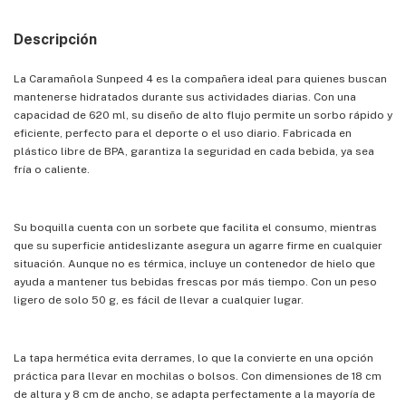
Descripción
La Caramañola Sunpeed 4 es la compañera ideal para quienes buscan
mantenerse hidratados durante sus actividades diarias. Con una
capacidad de 620 ml, su diseño de alto flujo permite un sorbo rápido y
eficiente, perfecto para el deporte o el uso diario. Fabricada en
plástico libre de BPA, garantiza la seguridad en cada bebida, ya sea
fría o caliente.
Su boquilla cuenta con un sorbete que facilita el consumo, mientras
que su superficie antideslizante asegura un agarre firme en cualquier
situación. Aunque no es térmica, incluye un contenedor de hielo que
ayuda a mantener tus bebidas frescas por más tiempo. Con un peso
ligero de solo 50 g, es fácil de llevar a cualquier lugar.
La tapa hermética evita derrames, lo que la convierte en una opción
práctica para llevar en mochilas o bolsos. Con dimensiones de 18 cm
de altura y 8 cm de ancho, se adapta perfectamente a la mayoría de