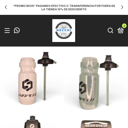
"PROMO BICIS" PAGANDO EFECTIVO O TRANSFERENCIA POR FUERA DE
LA TIENDA 10% DE DESCUENTO
0