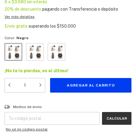
6
x
$3.680
sin interés
20% de descuento
pagando con Transferencia o depósito
Ver más detalles
Envío gratis
superando los
$150.000
Color:
Negro
¡No te lo pierdas, es el último!
Entregas para el CP:
CAMBIAR CP
Medios de envío
CALCULAR
No sé mi código postal